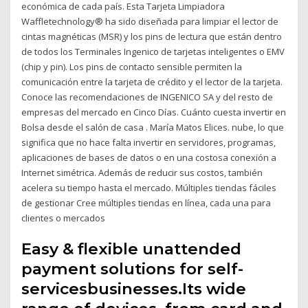
económica de cada país. Esta Tarjeta Limpiadora
Waffletechnology® ha sido diseñada para limpiar el lector de
cintas magnéticas (MSR) y los pins de lectura que están dentro
de todos los Terminales Ingenico de tarjetas inteligentes o EMV
(chip y pin). Los pins de contacto sensible permiten la
comunicación entre la tarjeta de crédito y el lector de la tarjeta.
Conoce las recomendaciones de INGENICO SA y del resto de
empresas del mercado en Cinco Días. Cuánto cuesta invertir en
Bolsa desde el salón de casa . María Matos Elices. nube, lo que
significa que no hace falta invertir en servidores, programas,
aplicaciones de bases de datos o en una costosa conexión a
Internet simétrica. Además de reducir sus costos, también
acelera su tiempo hasta el mercado. Múltiples tiendas fáciles
de gestionar Cree múltiples tiendas en línea, cada una para
clientes o mercados
Easy & flexible unattended
payment solutions for self-
servicesbusinesses.Its wide