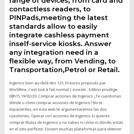
range of devices, from card and
contactless readers, to
PINPads,meeting the latest
standards allow to easily
integrate cashless payment
inself-service kiosks. Answer
any integration need in a
flexible way, from Vending, to
Transportation,Petrol or Retail.
Ingenico bien au-delà des 123,10 euros proposés par
Worldline, c'est tout à fait normal | investir . Edition privilège.
08h15 19/02/20. Comprar acciones de Ingenico ¿Te cuestionas
dónde o cómo comprar acciones de Ingenico? No te
impacientes, en esta web te argumentaremos las dos
cuestiones. Operar con acciones de Ingenico Si quieres
comprar títulos de Ingenico y no sabes ni cómo ni dónde, estás
en el sitio perfecto. Existen muchas plataformas para obtener