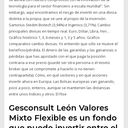
tecnología para el sector financiero a escala mundial". Sin
embargo, aquí encontramos el riesgo de invertir en una divisa
distinta a la propia, que se une al propio de la inversión.
Sartorius Stedim Biotech (3,94%) e Ingenico (3,71%). Cambio
principales divisas en tiempo real. Euro, Dólar, Libra, Yen…
Gráfico histórico 1, 3, 6 meses y 1, 3 y 5 años. Grafico
comparativo cambio divisas. Yo entiendo que sólo se mueve el
beneficio/pérdida. El dinero de las garantías y las ganancias o
pérdidas que has apostado con el que paga la posición
contraria a ese precio (puede ser otra persona o el mismo
broker que se compromete a hacerlo si no tienen
contrapartida). Cómo, en qué sectores y en qué acciones
invertir ahora en Europa. Las Bolsas europeas van ganando,
poco a poco, enteros, aunque se mantienen las distancias
entre unos índices y otros. El Ftse
Gesconsult León Valores
Mixto Flexible es un fondo
que puede invertir entre el