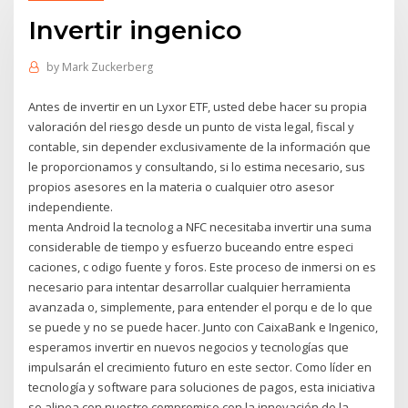
Invertir ingenico
by
Mark Zuckerberg
Antes de invertir en un Lyxor ETF, usted debe hacer su propia
valoración del riesgo desde un punto de vista legal, fiscal y
contable, sin depender exclusivamente de la información que
le proporcionamos y consultando, si lo estima necesario, sus
propios asesores en la materia o cualquier otro asesor
independiente.
menta Android la tecnolog a NFC necesitaba invertir una suma
considerable de tiempo y esfuerzo buceando entre especi
caciones, c odigo fuente y foros. Este proceso de inmersi on es
necesario para intentar desarrollar cualquier herramienta
avanzada o, simplemente, para entender el porqu e de lo que
se puede y no se puede hacer. Junto con CaixaBank e Ingenico,
esperamos invertir en nuevos negocios y tecnologías que
impulsarán el crecimiento futuro en este sector. Como líder en
tecnología y software para soluciones de pagos, esta iniciativa
se alinea con nuestro compromiso con la innovación de la