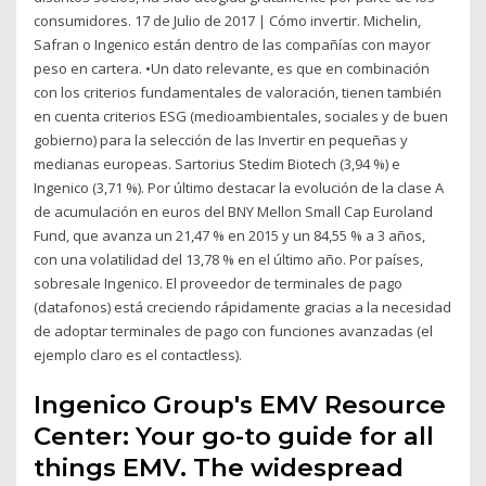
consumidores. 17 de Julio de 2017 | Cómo invertir. Michelin,
Safran o Ingenico están dentro de las compañías con mayor
peso en cartera. •Un dato relevante, es que en combinación
con los criterios fundamentales de valoración, tienen también
en cuenta criterios ESG (medioambientales, sociales y de buen
gobierno) para la selección de las Invertir en pequeñas y
medianas europeas. Sartorius Stedim Biotech (3,94 %) e
Ingenico (3,71 %). Por último destacar la evolución de la clase A
de acumulación en euros del BNY Mellon Small Cap Euroland
Fund, que avanza un 21,47 % en 2015 y un 84,55 % a 3 años,
con una volatilidad del 13,78 % en el último año. Por países,
sobresale Ingenico. El proveedor de terminales de pago
(datafonos) está creciendo rápidamente gracias a la necesidad
de adoptar terminales de pago con funciones avanzadas (el
ejemplo claro es el contactless).
Ingenico Group's EMV Resource
Center: Your go-to guide for all
things EMV. The widespread