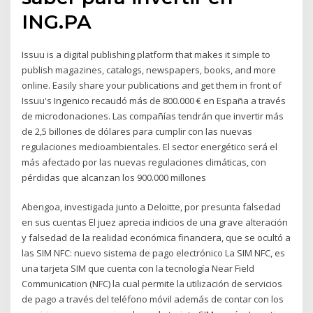
ING.PA
Issuu is a digital publishing platform that makes it simple to
publish magazines, catalogs, newspapers, books, and more
online. Easily share your publications and get them in front of
Issuu's Ingenico recaudó más de 800.000 € en España a través
de microdonaciones. Las compañías tendrán que invertir más
de 2,5 billones de dólares para cumplir con las nuevas
regulaciones medioambientales. El sector energético será el
más afectado por las nuevas regulaciones climáticas, con
pérdidas que alcanzan los 900.000 millones
Abengoa, investigada junto a Deloitte, por presunta falsedad
en sus cuentas El juez aprecia indicios de una grave alteración
y falsedad de la realidad económica financiera, que se ocultó a
las SIM NFC: nuevo sistema de pago electrónico La SIM NFC, es
una tarjeta SIM que cuenta con la tecnología Near Field
Communication (NFC) la cual permite la utilización de servicios
de pago a través del teléfono móvil además de contar con los