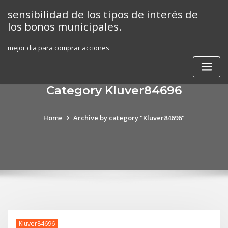
Skip
sensibilidad de los tipos de interés de
to
los bonos municipales.
content
mejor dia para comprar acciones
Category Kluver84696
Home
Archive by category "Kluver84696"
Kluver84696