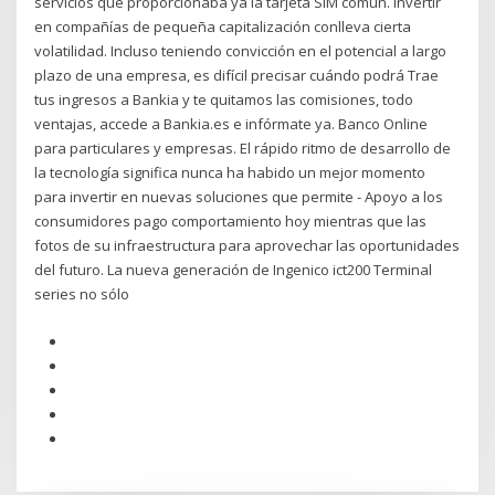
servicios que proporcionaba ya la tarjeta SIM común. Invertir
en compañías de pequeña capitalización conlleva cierta
volatilidad. Incluso teniendo convicción en el potencial a largo
plazo de una empresa, es difícil precisar cuándo podrá Trae
tus ingresos a Bankia y te quitamos las comisiones, todo
ventajas, accede a Bankia.es e infórmate ya. Banco Online
para particulares y empresas. El rápido ritmo de desarrollo de
la tecnología significa nunca ha habido un mejor momento
para invertir en nuevas soluciones que permite - Apoyo a los
consumidores pago comportamiento hoy mientras que las
fotos de su infraestructura para aprovechar las oportunidades
del futuro. La nueva generación de Ingenico ict200 Terminal
series no sólo